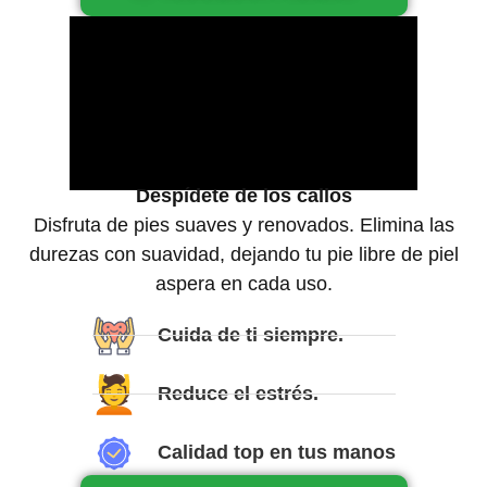
Despídete de los callos
Disfruta de pies suaves y renovados. Elimina las
durezas con suavidad, dejando tu pie libre de piel
aspera en cada uso.
Cuida de ti siempre.
Reduce el estrés.
Calidad top en tus manos