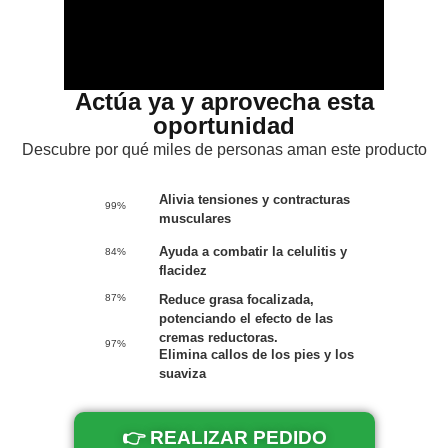
Actúa ya y aprovecha esta
oportunidad
Descubre por qué miles de personas aman este producto
Alivia tensiones y contracturas
99%
musculares
Ayuda a combatir la celulitis y
84%
flacidez
Reduce grasa focalizada,
87%
potenciando el efecto de las
cremas reductoras.
97%
Elimina callos de los pies y los
suaviza
👉 REALIZAR PEDIDO