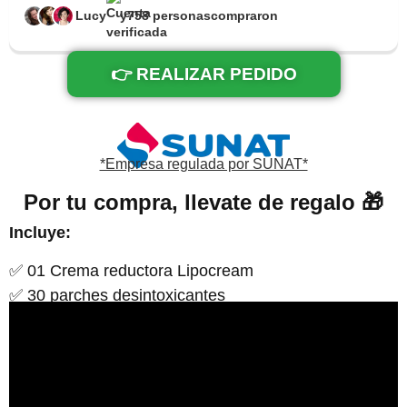
Lucy
y
758 personas
compraron
👉 REALIZAR PEDIDO
*Empresa regulada por SUNAT*
Por tu compra, llevate de regalo 🎁
Incluye:
✅ 01 Crema reductora Lipocream
✅ 30 parches desintoxicantes