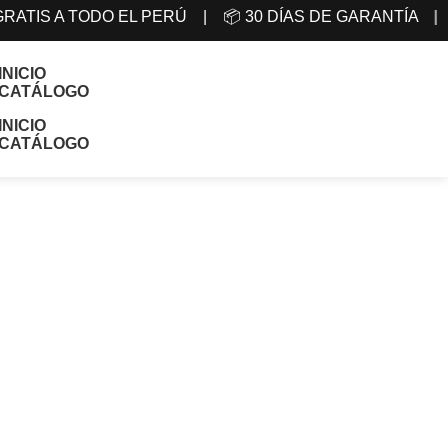
GRATIS A TODO EL PERÚ | 📦 30 DÍAS DE GARANTÍA 
INICIO
CATÁLOGO
INICIO
CATÁLOGO