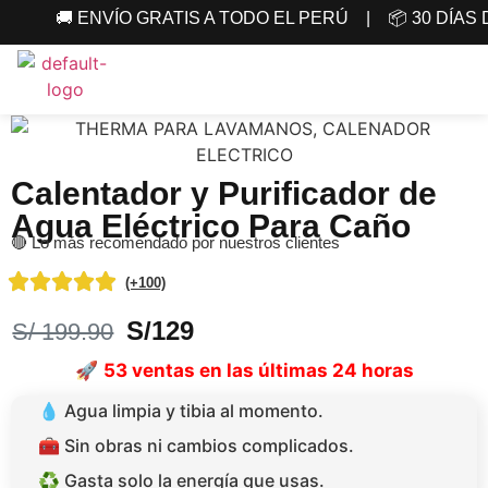
🚚 ENVÍO GRATIS A TODO EL PERÚ | 📦 30 DÍAS
Calentador y Purificador de
Agua Eléctrico Para Caño
🔴 Lo más recomendado por nuestros clientes
(+100)
S/129
S/ 199.90
🚀
53 ventas en las últimas 24 horas
💧 Agua limpia y tibia al momento.
🧰 Sin obras ni cambios complicados.
♻️ Gasta solo la energía que usas.