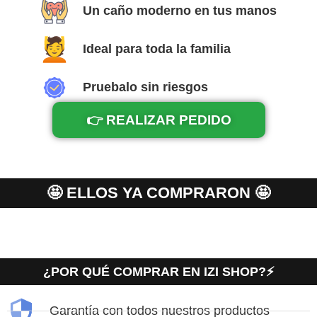
Un caño moderno en tus manos
Ideal para toda la familia
Pruebalo sin riesgos
👉 REALIZAR PEDIDO
🤩 ELLOS YA COMPRARON 🤩
¿POR QUÉ COMPRAR EN IZI SHOP?⚡
Garantía con todos nuestros productos