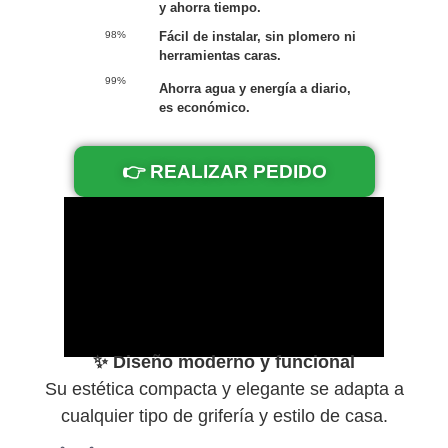
y ahorra tiempo.
Fácil de instalar, sin plomero ni
98%
herramientas caras.
99%
Ahorra agua y energía a diario,
es económico.
👉 REALIZAR PEDIDO
✨ Diseño moderno y funcional
Su estética compacta y elegante se adapta a
cualquier tipo de grifería y estilo de casa.