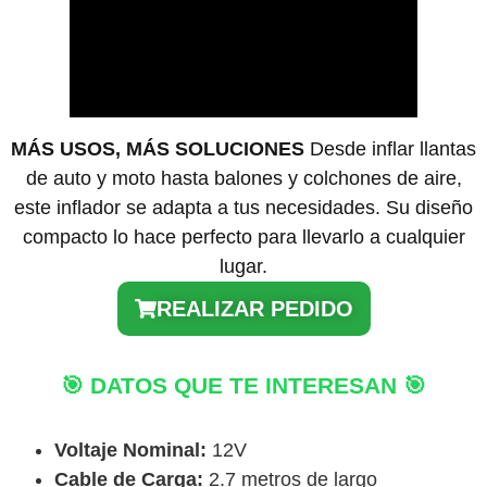
MÁS USOS, MÁS SOLUCIONES
Desde inflar llantas
de auto y moto hasta balones y colchones de aire,
este inflador se adapta a tus necesidades. Su diseño
compacto lo hace perfecto para llevarlo a cualquier
lugar.
REALIZAR PEDIDO
🎯 DATOS QUE TE INTERESAN 🎯
Voltaje Nominal:
12V
Cable de Carga:
2.7 metros de largo