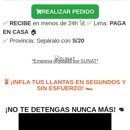
REALIZAR PEDIDO
✅
RECIBE
en menos de 24h 🚀 ✅ Lima:
PAGA
EN CASA
🏠
✅ Provincia: Sepáralo con
S/20
*Empresa regulada por SUNAT*
⏳ ¡INFLA TUS LLANTAS EN SEGUNDOS Y
SIN ESFUERZO! 🏎️
¡NO TE DETENGAS NUNCA MÁS! 👊